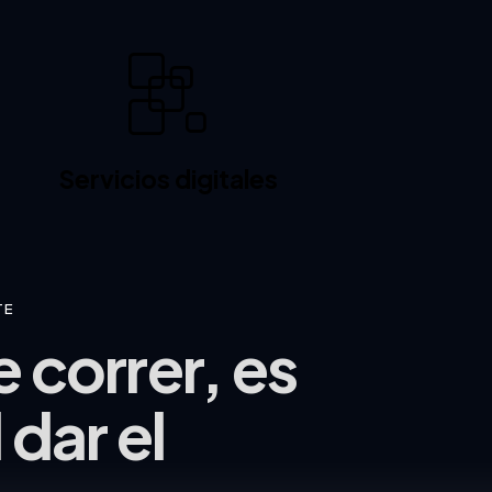
Servicios digitales
TE
 correr, es
 dar el