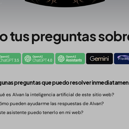
 tus preguntas sobr
gunas preguntas que puedo resolver inmediatamen
é es AIvan la inteligencia artificial de este sitio web?
ómo pueden ayudarme las respuestas de AIvan?
ste asistente puedo tenerlo en mi web?