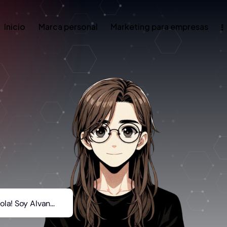
Inicio
Marca personal
Marketing para empresas
ola! Soy AIvan...