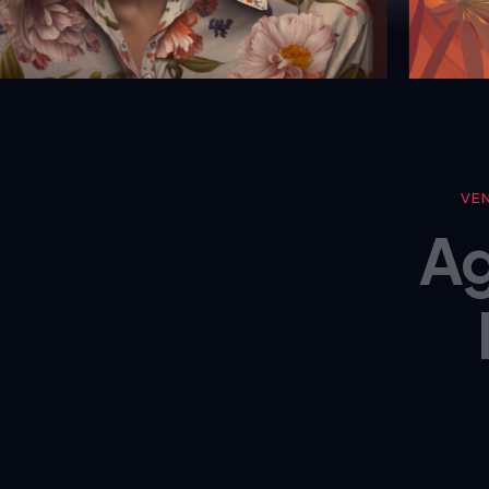
VE
Ag