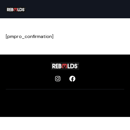
[pmpro_confirmation]
Aviso legal
Privacidad
Cookies
© 2026 Rebelds