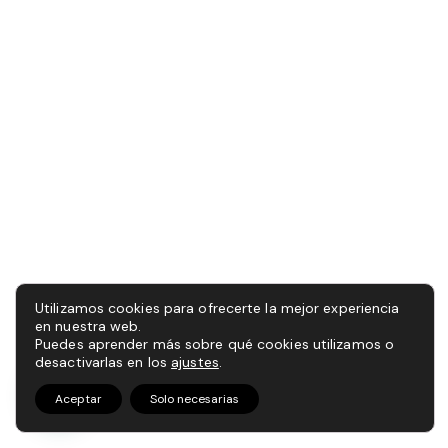
Utilizamos cookies para ofrecerte la mejor experiencia
en nuestra web.
Puedes aprender más sobre qué cookies utilizamos o
desactivarlas en los
ajustes
.
Aceptar
Solo necesarias