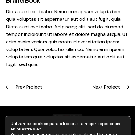
Brand Book
Dicta sunt explicabo. Nemo enim ipsam voluptatem
quia voluptas sit aspernatur aut odit aut fugit, quia.
Dicta sunt explicabo. Adipiscing elit, sed do eiusmod
tempor incididunt ut labore et dolore magna aliqua. Ut
enim minim veniam quis nostrud exercitation ipsam
voluptatem. Quia voluptas ullamco. Nemo enim ipsam
voluptatem quia voluptas sit aspernatur aut odit aut
fugit, sed quia.
Prev Project
Next Project
Utilizamos cookies para ofrecerte la mejor experiencia
en nuestra web.
Puedes aprender más sobre qué cookies utilizamos o