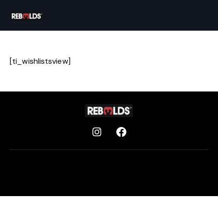
[ti_wishlistsview]
Aviso legal
Privacidad
Cookies
© 2026 Rebelds