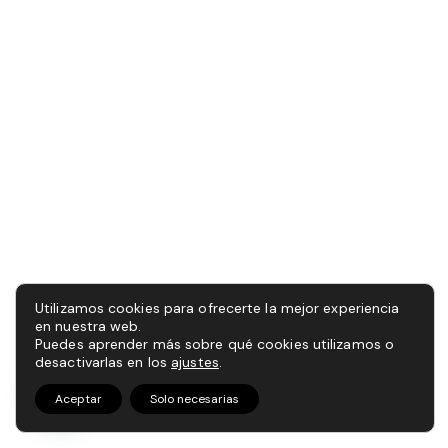
Utilizamos cookies para ofrecerte la mejor experiencia
en nuestra web.
Puedes aprender más sobre qué cookies utilizamos o
desactivarlas en los
ajustes
.
Aceptar
Solo necesarias