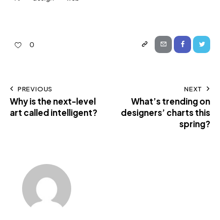
0
PREVIOUS
NEXT
Why is the next-level
What’s trending on
art called intelligent?
designers’ charts this
spring?