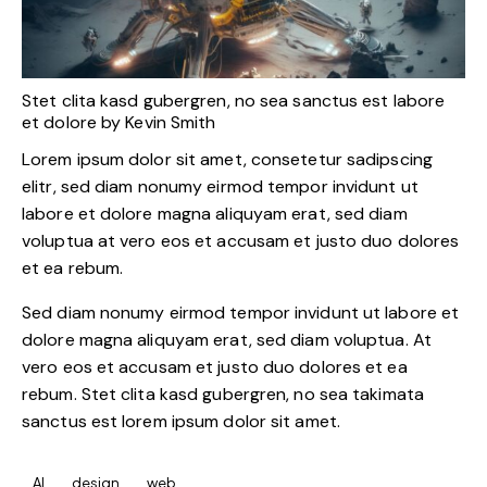
Stet clita kasd gubergren, no sea sanctus est labore
et dolore by
Kevin Smith
Lorem ipsum dolor sit amet, consetetur sadipscing
elitr, sed diam nonumy eirmod tempor invidunt ut
labore et dolore magna aliquyam erat, sed diam
voluptua at vero eos et accusam et justo duo dolores
et ea rebum.
Sed diam nonumy eirmod tempor invidunt ut labore et
dolore magna aliquyam erat, sed diam voluptua. At
vero eos et accusam et justo duo dolores et ea
rebum. Stet clita kasd gubergren, no sea takimata
sanctus est lorem ipsum dolor sit amet.
AI
design
web